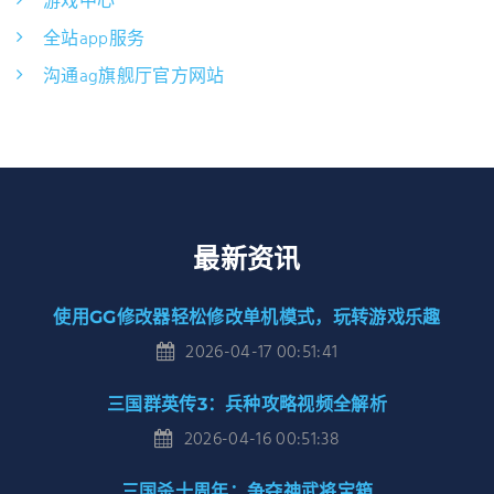
游戏中心
全站app服务
沟通ag旗舰厅官方网站
最新资讯
使用GG修改器轻松修改单机模式，玩转游戏乐趣
2026-04-17 00:51:41
三国群英传3：兵种攻略视频全解析
2026-04-16 00:51:38
三国杀十周年：争夺神武将宝箱